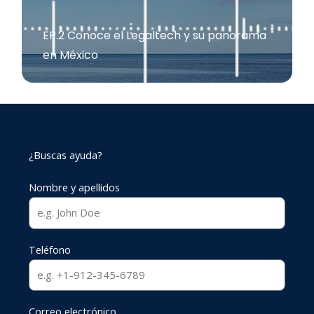
EP.2 Conoce el Legaltech y su panorama
en México
¿Buscas ayuda?
Nombre y apellidos
Teléfono
Correo electrónico