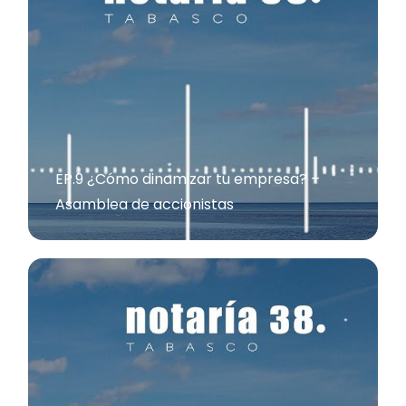
EP.9 ¿Cómo dinamizar tu empresa? –
Asamblea de accionistas