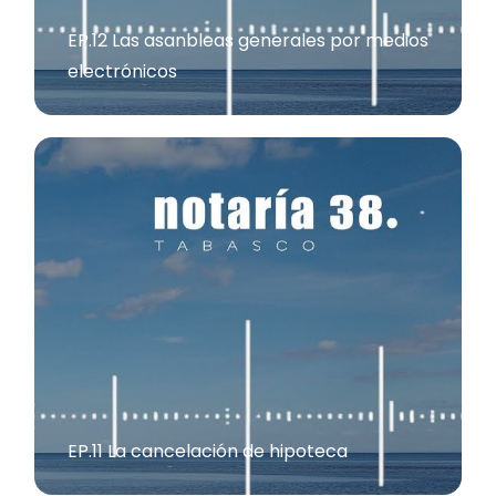
EP.12 Las asanbleas generales por medios
electrónicos
EP.11 La cancelación de hipoteca