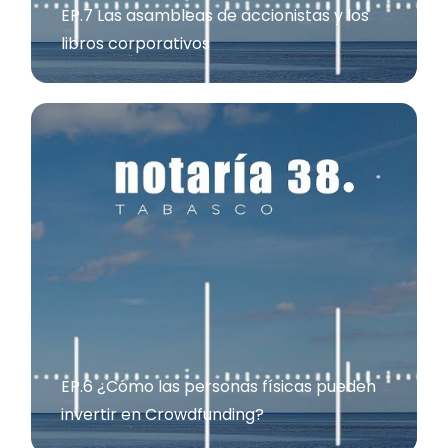
EP.7 Las asambleas de accionistas y los
libros corporativos
EP.6 ¿Cómo las personas físicas pueden
invertir en Crowdfunding?