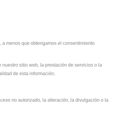
os, a menos que obtengamos el consentimiento
uestro sitio web, la prestación de servicios o la
lidad de esta información.
o no autorizado, la alteración, la divulgación o la