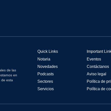
Quick Links
Important Lin
Notaria
Eventos
Novedades
Contáctanos
les de las
Podcasts
Aviso legal
 estamos en
a de esta
Sectores
Política de pr
Servicios
Política de c