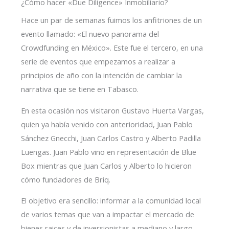
¿Cómo hacer «Due Diligence» Inmobiliario?
Hace un par de semanas fuimos los anfitriones de un
evento llamado: «El nuevo panorama del
Crowdfunding en México». Este fue el tercero, en una
serie de eventos que empezamos a realizar a
principios de año con la intención de cambiar la
narrativa que se tiene en Tabasco.
En esta ocasión nos visitaron Gustavo Huerta Vargas,
quien ya había venido con anterioridad, Juan Pablo
Sánchez Gnecchi, Juan Carlos Castro y Alberto Padilla
Luengas. Juan Pablo vino en representación de Blue
Box mientras que Juan Carlos y Alberto lo hicieron
cómo fundadores de Briq.
El objetivo era sencillo: informar a la comunidad local
de varios temas que van a impactar el mercado de
bienes raices y de inversionistas a mediano y largo