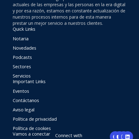
actuales de las empresas y las personas en la era digital
y por esa razón, estamos en constante actualización de
nuestros procesos internos para de esta manera
prestar un mejor servicio a nuestros clientes.
Quick Links
Notaria
Novedades
Podcasts
Sectores
Servicios
Important Links
Eventos
Contáctanos
Aviso legal
Política de privacidad
Política de cookies
F
Y
I
L
Vamos a conectar
Connect with
a
o
n
i