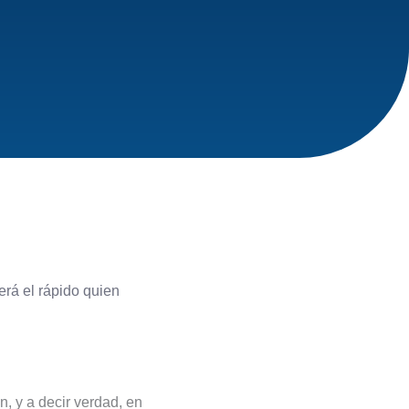
rá el rápido quien
n, y a decir verdad, en