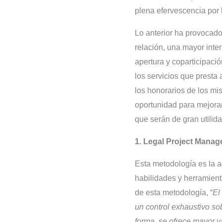
plena efervescencia por 
Lo anterior ha provocad
relación, una mayor inter
apertura y coparticipaci
los servicios que presta 
los honorarios de los m
oportunidad para mejorar
que serán de gran utilida
1. Legal Project Mana
Esta metodología es la a
habilidades y herramient
de esta metodología, “
El
un control exhaustivo sob
forma, se ofrece mayor va