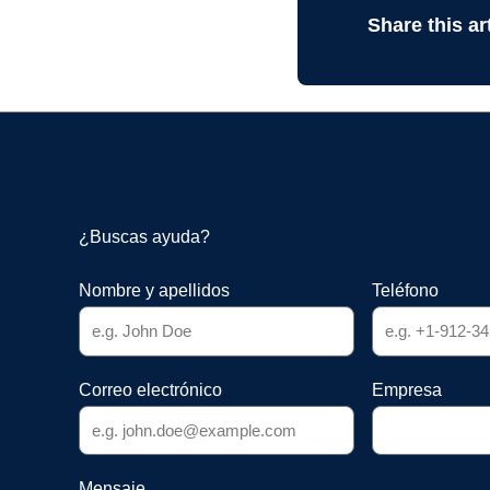
Share this art
¿Buscas ayuda?
Nombre y apellidos
Teléfono
Correo electrónico
Empresa
Mensaje