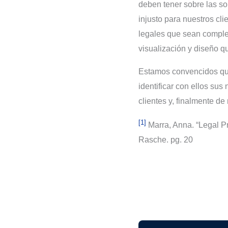
deben tener sobre las so
injusto para nuestros cl
legales que sean comple
visualización y diseño qu
Estamos convencidos que
identificar con ellos su
clientes y, finalmente d
[1]
Marra, Anna. “Legal P
Rasche. pg. 20