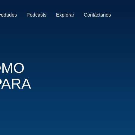
vedades
Podcasts
Explorar
Contáctanos
OMO
PARA