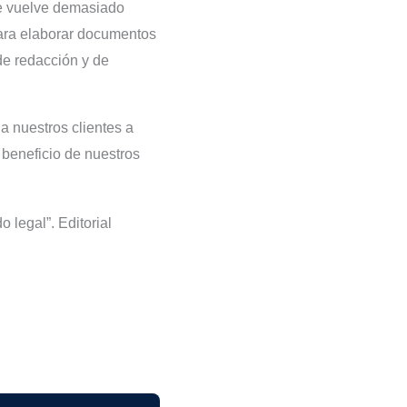
se vuelve demasiado
para elaborar documentos
de redacción y de
 nuestros clientes a
 beneficio de nuestros
legal”. Editorial