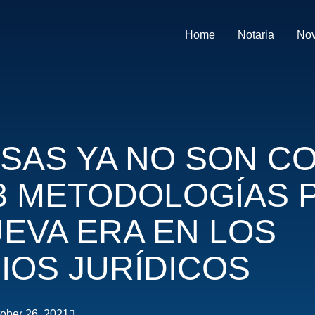
Home
Notaria
No
OSAS YA NO SON C
3 METODOLOGÍAS 
EVA ERA EN LOS
IOS JURÍDICOS
ober 26, 2021