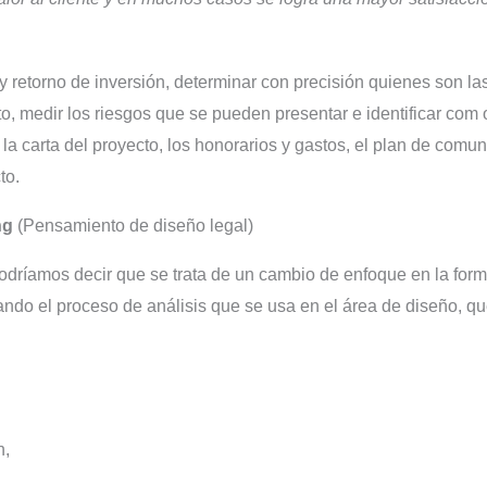
 y retorno de inversión, determinar con precisión quienes son la
o, medir los riesgos que se pueden presentar e identificar com o 
ar la carta del proyecto, los honorarios y gastos, el plan de co
to.
ng
(Pensamiento de diseño legal)
dríamos decir que se trata de un cambio de enfoque en la for
ando el proceso de análisis que se usa en el área de diseño, qu
n,