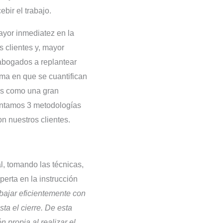
bir el trabajo.
yor inmediatez en la
s clientes y, mayor
 abogados a replantear
orma en que se cuantifican
les como una gran
sentamos 3 metodologías
on nuestros clientes.
l, tomando las técnicas,
erta en la instrucción
bajar eficientemente con
ta el cierre. De esta
 propia al realizar el