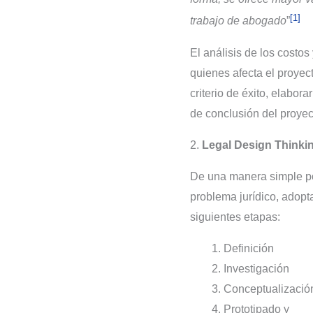
[1]
trabajo de abogado
”
El análisis de los costos
quienes afecta el proyect
criterio de éxito, elabor
de conclusión del proyec
2.
Legal Design Thinki
De una manera simple po
problema jurídico, adopt
siguientes etapas:
Definición
Investigación
Conceptualizació
Prototipado y