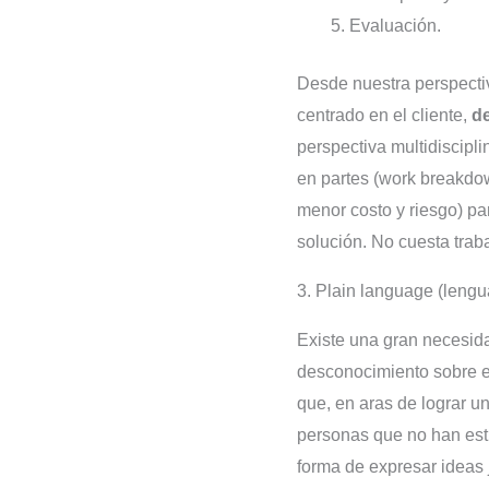
Evaluación.
Desde nuestra perspecti
centrado en el cliente,
de
perspectiva multidiscipl
en partes (work breakdo
menor costo y riesgo) pa
solución. No cuesta trab
3. Plain language (lengu
Existe una gran necesida
desconocimiento sobre el 
que, en aras de lograr u
personas que no han estu
forma de expresar ideas 