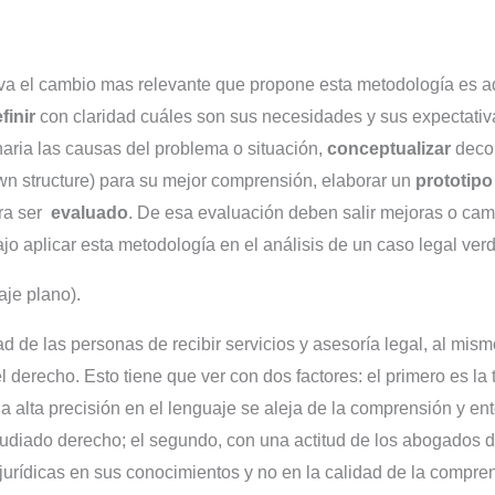
va el cambio mas relevante que propone esta metodología es a
finir
con claridad cuáles son sus necesidades y sus expectativ
inaria las causas del problema o situación,
conceptualizar
decon
wn structure) para su mejor comprensión, elaborar un
prototip
ra ser
evaluado
. De esa evaluación deben salir mejoras o cam
ajo aplicar esta metodología en el análisis de un caso legal ver
aje plano).
d de las personas de recibir servicios y asesoría legal, al mism
derecho. Esto tiene que ver con dos factores: el primero es la 
na alta precisión en el lenguaje se aleja de la comprensión y en
diado derecho; el segundo, con una actitud de los abogados de 
jurídicas en sus conocimientos y no en la calidad de la compre