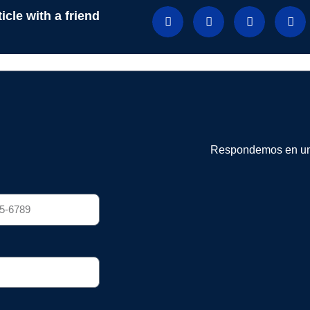
icle with a friend
Respondemos en un 