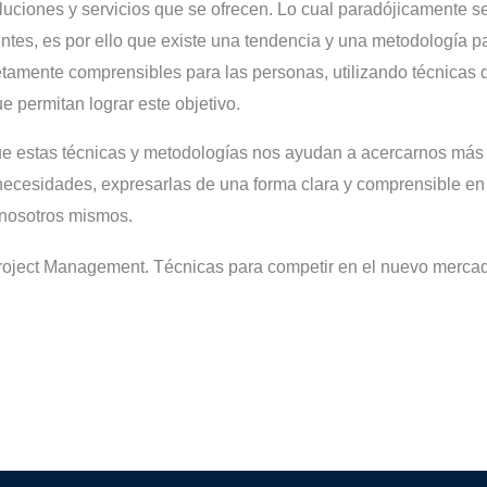
luciones y servicios que se ofrecen. Lo cual paradójicamente 
ientes, es por ello que existe una tendencia y una metodología 
tamente comprensibles para las personas, utilizando técnicas 
e permitan lograr este objetivo.
 estas técnicas y metodologías nos ayudan a acercarnos más a
s necesidades, expresarlas de una forma clara y comprensible en
e nosotros mismos.
roject Management. Técnicas para competir en el nuevo mercado 