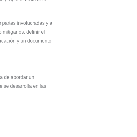
s partes involucradas y a
mitigarlos, definir el
municación y un documento
ma de abordar un
e se desarrolla en las