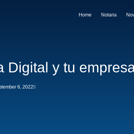
Home
Notaria
No
 Digital y tu empres
tember 6, 2022