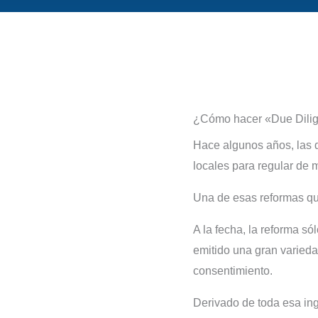
¿Cómo hacer «Due Dilig
Hace algunos años, las d
locales para regular de 
Una de esas reformas qu
A la fecha, la reforma só
emitido una gran varieda
consentimiento.
Derivado de toda esa inge