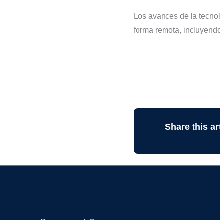
Los avances de la tecnol
forma remota, incluyendo
Share this art