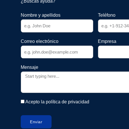
¿Buscas ayuda?
Nombre y apellidos
Teléfono
Correo electrónico
Empresa
Mensaje
Acepto la política de privacidad
Enviar