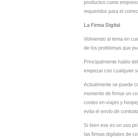
productos como empresa y 
requeridos para el corre
La Firma Digital
Volviendo al tema en cue
de los problemas que pue
Principalmente hablo del
empezar con cualquier se
Actualmente se puede cont
momento de firmar un cont
costos en viajes y hospe
evita el envío de contrat
Si bien ese es un uso pri
las firmas digitales de 