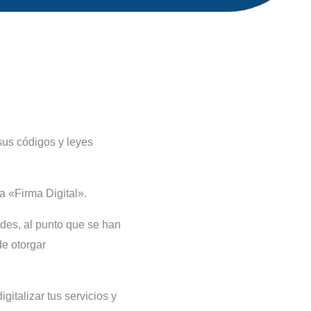
sus códigos y leyes
a «Firma Digital».
dades, al punto que se han
de otorgar
gitalizar tus servicios y