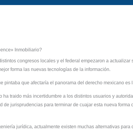
ence» Inmobiliario?
istintos congresos locales y el federal empezaron a actualizar 
mejor forma las nuevas tecnologías de la información.
e pintaba que afectaría el panorama del derecho mexicano es l
lo ha traido más incertidumbre a los distintos usuarios y autori
d de jurisprudencias para terminar de cuajar esta nueva forma 
niería jurídica, actualmente existen muchas alternativas para di