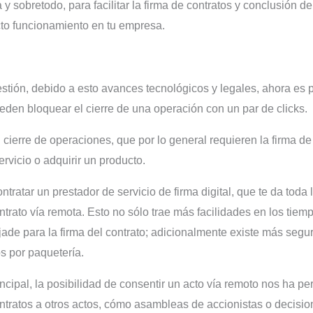
sobretodo, para facilitar la firma de contratos y conclusión de 
cto funcionamiento en tu empresa.
stión, debido a esto avances tecnológicos y legales, ahora es 
den bloquear el cierre de una operación con un par de clicks.
 cierre de operaciones, que por lo general requieren la firma de
rvicio o adquirir un producto.
ratar un prestador de servicio de firma digital, que te da toda l
rato vía remota. Esto no sólo trae más facilidades en los tiemp
jade para la firma del contrato; adicionalmente existe más segu
os por paquetería.
ncipal, la posibilidad de consentir un acto vía remoto nos ha pe
contratos a otros actos, cómo asambleas de accionistas o decisio