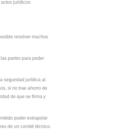
actos jurídicos
posible resolver muchos
 las partes para poder
a seguridad jurídica al
os, si no trae ahorro de
ridad de que se firma y
rmitido poder extrapolar
nes de un comité técnico.