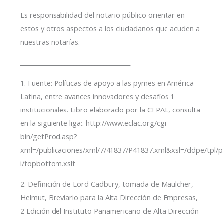
Es responsabilidad del notario público orientar en
estos y otros aspectos a los ciudadanos que acuden a
nuestras notarías.
_____________________________________
1. Fuente: Políticas de apoyo a las pymes en América
Latina, entre avances innovadores y desafíos 1
institucionales. Libro elaborado por la CEPAL, consulta
en la siguiente liga:. http://www.eclac.org/cgi-
bin/getProd.asp?
xml=/publicaciones/xml/7/41837/P41837.xml&xsl=/ddpe/tpl/p9
i/topbottom.xslt
2. Definición de Lord Cadbury, tomada de Maulcher,
Helmut, Breviario para la Alta Dirección de Empresas,
2 Edición del Instituto Panamericano de Alta Dirección