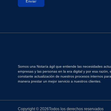
Enviar
Somos una Notaría ágil que entiende las necesidades actua
empresas y las personas en la era digital y por esa razón,
constante actualización de nuestros procesos internos par
manera prestar un mejor servicio a nuestros clientes.
Copyright © 2026Todos los derechos reservados