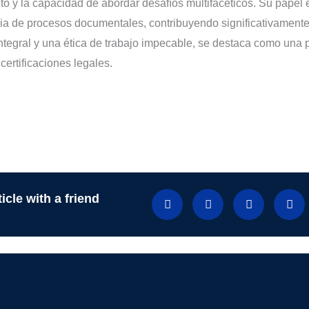
o y la capacidad de abordar desafíos multifacéticos. Su papel 
ia de procesos documentales, contribuyendo significativamente 
ntegral y una ética de trabajo impecable, se destaca como una p
certificaciones legales.
icle with a friend