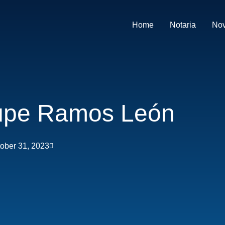
Home
Notaria
No
upe Ramos León
ober 31, 2023