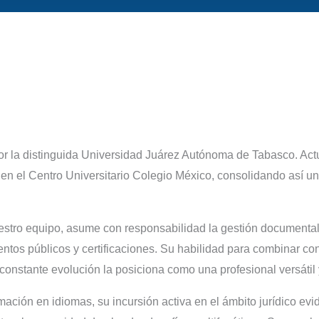
or la distinguida Universidad Juárez Autónoma de Tabasco. Ac
 en el Centro Universitario Colegio México, consolidando así 
estro equipo, asume con responsabilidad la gestión documental
entos públicos y certificaciones. Su habilidad para combinar co
constante evolución la posiciona como una profesional versátil
ación en idiomas, su incursión activa en el ámbito jurídico ev