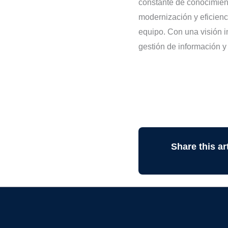
constante de conocimient
modernización y eficienc
equipo. Con una visión i
gestión de información y 
Share this art