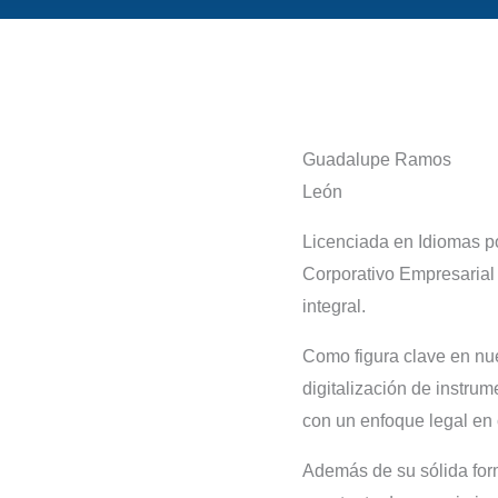
Guadalupe Ramos
León
Licenciada en Idiomas p
Corporativo Empresarial
integral.
Como figura clave en nu
digitalización de instrum
con un enfoque legal en 
Además de su sólida form