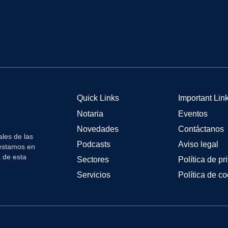
Quick Links
Important Lin
Notaria
Eventos
Novedades
Contáctanos
les de las
Podcasts
Aviso legal
 estamos en
a de esta
Sectores
Política de pr
Servicios
Política de c