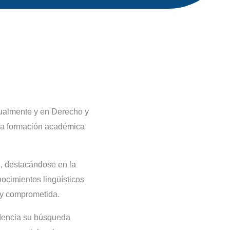
tualmente y en Derecho y
una formación académica
, destacándose en la
nocimientos lingüísticos
 y comprometida.
idencia su búsqueda