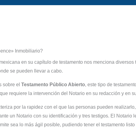
ence» Inmobiliario?
l mexicana en su capítulo de testamento nos menciona diversos t
onde se pueden llevar a cabo.
s sobre el
Testamento Público Abierto
, este tipo de testamen
que requiere la intervención del Notario en su redacción y en s
teriza por la rapidez con el que las personas pueden realizarlo,
te un Notario con su identificación y tres testigos. El Notario l
ámite sea lo más ágil posible, pudiendo tener el testamento list