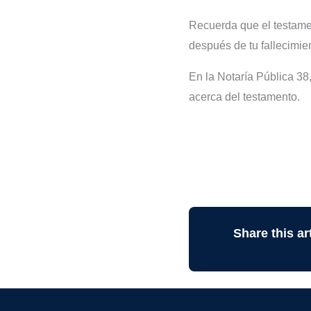
Recuerda que el testamen
después de tu fallecimie
En la Notaría Pública 38
acerca del testamento.
Share this art