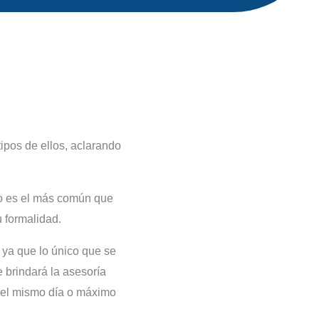
ipos de ellos, aclarando
to es el más común que
u formalidad.
 ya que lo único que se
e brindará la asesoría
o el mismo día o máximo