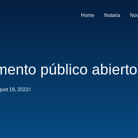
Home
Notaria
No
mento público abierto
ust 19, 2022