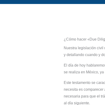
¿Cómo hacer «Due Dilig
Nuestra legislación civi
y detallando cuando y d
El día de hoy hablaremo
se realiza en México, ya 
Este testamento se carac
necesita es comparecer an
necesaria para que el tr
al día siguiente.