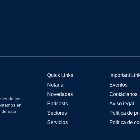
Quick Links
Important Lin
Notaria
Eventos
Novedades
Contáctanos
les de las
Podcasts
Aviso legal
 estamos en
a de esta
Sectores
Política de pr
Servicios
Política de c