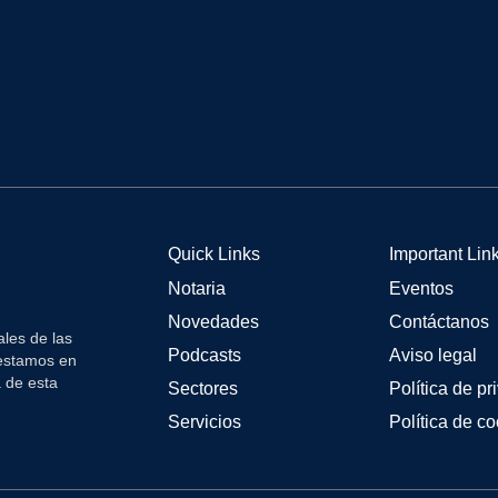
Quick Links
Important Lin
Notaria
Eventos
Novedades
Contáctanos
les de las
Podcasts
Aviso legal
 estamos en
a de esta
Sectores
Política de pr
Servicios
Política de c