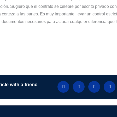
ión. Sugiero que el contrato se celebre por escrito privado con 
á certeza a las partes. Es muy importante llevar un control estric
n documentos necesarios para aclarar cualquier diferencia que h
icle with a friend