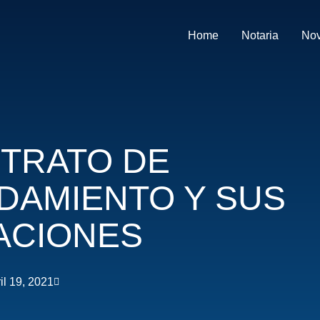
Home
Notaria
No
NTRATO DE
DAMIENTO Y SUS
ACIONES
il 19, 2021