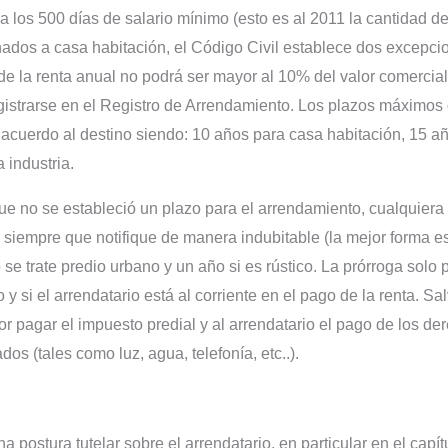
 a los 500 días de salario mínimo (esto es al 2011 la cantidad 
nados a casa habitación, el Código Civil establece dos excepcio
 de la renta anual no podrá ser mayor al 10% del valor comercial
gistrarse en el Registro de Arrendamiento. Los plazos máximos
acuerdo al destino siendo: 10 años para casa habitación, 15 añ
 industria.
que no se estableció un plazo para el arrendamiento, cualquiera
o siempre que notifique de manera indubitable (la mejor forma es
e trate predio urbano y un año si es rústico. La prórroga solo 
y si el arrendatario está al corriente en el pago de la renta. Sa
r pagar el impuesto predial y al arrendatario el pago de los d
dos (tales como luz, agua, telefonía, etc..).
 postura tutelar sobre el arrendatario, en particular en el capítu