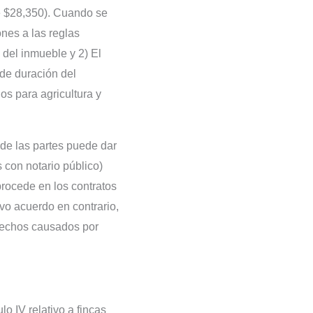
de $28,350). Cuando se
nes a las reglas
 del inmueble y 2) El
 de duración del
os para agricultura y
 de las partes puede dar
 con notario público)
procede en los contratos
lvo acuerdo en contrario,
erechos causados por
lo IV relativo a fincas