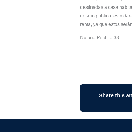
destinadas a casa habitac
notario público, esto dar
renta, ya que estos será
Notaria Publica 38
Share this art